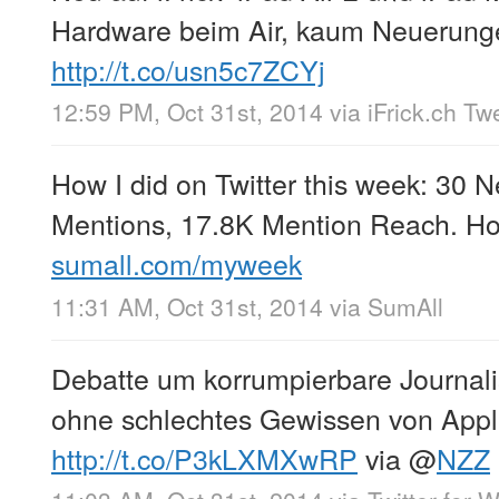
Hardware beim Air, kaum Neuerung
http://t.co/usn5c7ZCYj
12:59 PM, Oct 31st, 2014
via
iFrick.ch Tw
How I did on Twitter this week: 30 
Mentions, 17.8K Mention Reach. Ho
sumall.com/myweek
11:31 AM, Oct 31st, 2014
via
SumAll
Debatte um korrumpierbare Journal
ohne schlechtes Gewissen von Appl
http://t.co/P3kLXMXwRP
via
@
NZZ