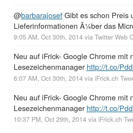
@
barbarajosef
Gibt es schon Preis 
Lieferinformationen Ã¼ber das Micr
9:05 AM, Oct 30th, 2014
via
Twitter Web C
Neu auf iFrick- Google Chrome mit
Lesezeichenmanager
http://t.co/Pd
6:07 AM, Oct 30th, 2014
via
iFrick.ch Twe
Neu auf iFrick- Google Chrome mit
Lesezeichenmanager
http://t.co/Pd
10:37 PM, Oct 29th, 2014
via
iFrick.ch T