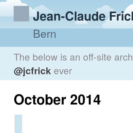
Jean-Claude Fric
Bern
The below is an off-site arc
@jcfrick
ever
October 2014