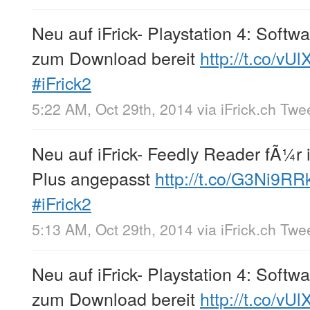
Neu auf iFrick- Playstation 4: Softw
zum Download bereit
http://t.co/vU
#iFrick2
5:22 AM, Oct 29th, 2014
via
iFrick.ch Twe
Neu auf iFrick- Feedly Reader fÃ¼r
Plus angepasst
http://t.co/G3Ni9R
#iFrick2
5:13 AM, Oct 29th, 2014
via
iFrick.ch Twe
Neu auf iFrick- Playstation 4: Softw
zum Download bereit
http://t.co/vU