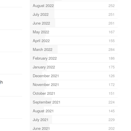
August 2022
252
July 2022
251
June 2022
261
May 2022
167
April 2022
155
March 2022
284
February 2022
186
January 2022
175
December 2021
126
h
h
November 2021
172
October 2021
151
September 2021
224
August 2021
145
July 2021
229
June 2021
202