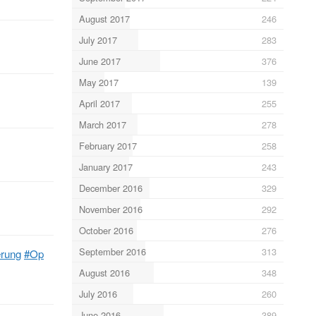
August 2017
246
July 2017
283
June 2017
376
May 2017
139
April 2017
255
March 2017
278
February 2017
258
January 2017
243
December 2016
329
November 2016
292
October 2016
276
September 2016
313
erung
#Op
August 2016
348
July 2016
260
June 2016
389