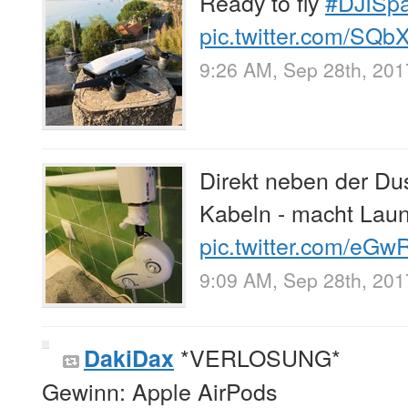
Ready to fly
#DJISpa
pic.twitter.com/SQ
9:26 AM, Sep 28th, 201
Direkt neben der Dus
Kabeln - macht Laun
pic.twitter.com/eG
9:09 AM, Sep 28th, 201
*VERLOSUNG*
DakiDax
Gewinn: Apple AirPods