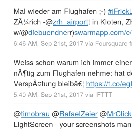
Mal wieder am Flughafen ;-)
#iFric
ZÃ¼rich -
@
zrh_airport
t in Kloten, 
w/
@
diebuendner
r)
swarmapp.com/
6:46 AM, Sep 21st, 2017
via
Foursquare
Weiss schon warum ich immer einen
nÃ¶tig zum Flughafen nehme: hat d
VerspÃ¤tung bleibâ€¦
https://t.co/
5:40 AM, Sep 21st, 2017
via
IFTTT
@
timobrau
@
RafaelZeier
@
MrClick
LightScreen - your screenshots ma