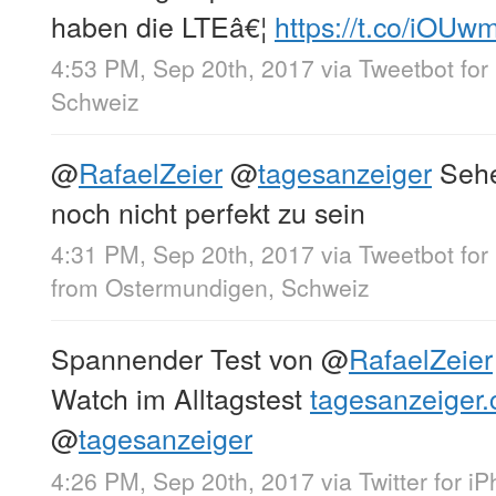
haben die LTEâ€¦
https://t.co/iOU
4:53 PM, Sep 20th, 2017
via
Tweetbot for 
Schweiz
@
RafaelZeier
@
tagesanzeiger
Sehe
noch nicht perfekt zu sein
4:31 PM, Sep 20th, 2017
via
Tweetbot for 
from
Ostermundigen, Schweiz
Spannender Test von
@
RafaelZeier
Watch im Alltagstest
tagesanzeiger
@
tagesanzeiger
4:26 PM, Sep 20th, 2017
via
Twitter for i