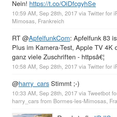
Nein!
https://t.co/OiDfcgyhSe
10:59 AM, Sep 28th, 2017
via
Twitter for 
Mimosas, Frankreich
RT
@
ApfelfunkCom
: Apfelfunk 83 i
Plus im Kamera-Test, Apple TV 4K
ganz viele Zuschriften - httpsâ€¦
10:58 AM, Sep 28th, 2017
via
Twitter for 
@
harry_cars
Stimmt ;-)
10:33 AM, Sep 28th, 2017
via
Tweetbot fo
harry_cars
from
Bormes-les-Mimosas, Fra