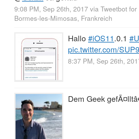
9:08 PM, Sep 26th, 2017
via
Tweetbot for 
Bormes-les-Mimosas, Frankreich
Hallo
#iOS11
.0.1
#U
pic.twitter.com/SU
8:37 PM, Sep 26th, 201
Dem Geek gefÃ¤lltâ