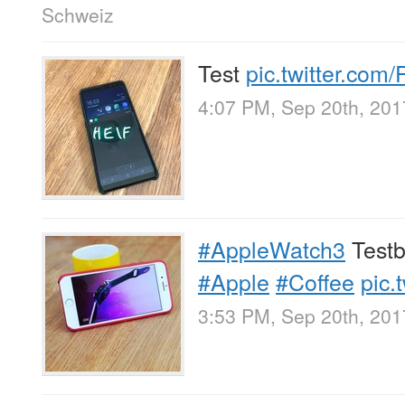
Schweiz
Test
pic.twitter.com
4:07 PM, Sep 20th, 201
#AppleWatch3
Testb
#Apple
#Coffee
pic.
3:53 PM, Sep 20th, 201