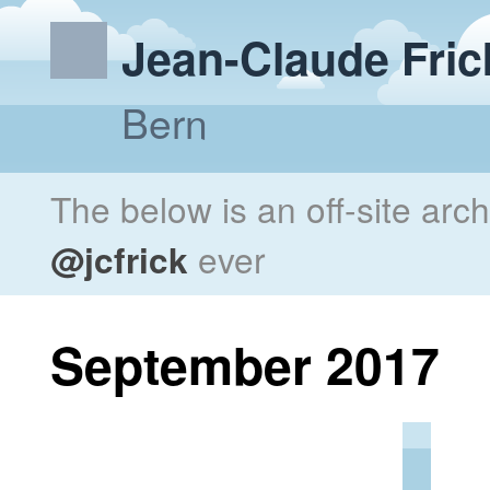
Jean-Claude Fric
Bern
The below is an off-site arc
@jcfrick
ever
September 2017