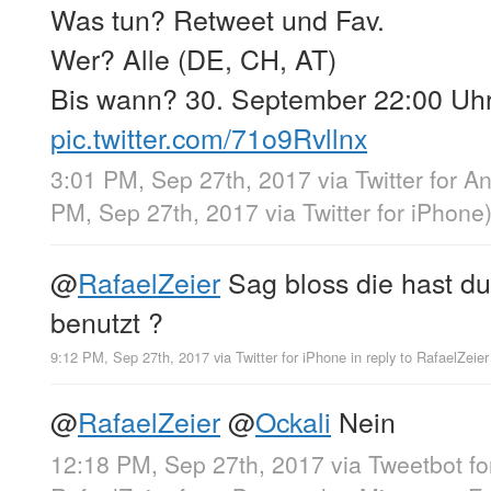
Was tun? Retweet und Fav.
Wer? Alle (DE, CH, AT)
Bis wann? 30. September 22:00 Uh
pic.twitter.com/71o9Rvllnx
3:01 PM, Sep 27th, 2017
via
Twitter for A
PM, Sep 27th, 2017
via
Twitter for iPhone
@
RafaelZeier
Sag bloss die hast du
benutzt ?
9:12 PM, Sep 27th, 2017
via
Twitter for iPhone
in reply to RafaelZeier
@
RafaelZeier
@
Ockali
Nein
12:18 PM, Sep 27th, 2017
via
Tweetbot fo