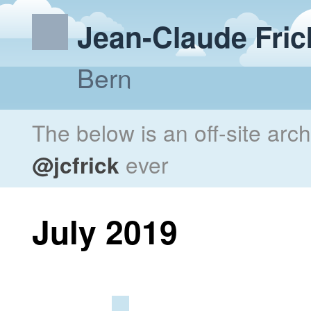
Jean-Claude Fric
Bern
The below is an off-site arc
@jcfrick
ever
July 2019