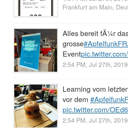
Frankfurt am Main, Deu
Alles bereit fÃ¼r da
grosse
#ApfelfunkF
Event
pic.twitter.co
2:54 PM, Jul 27th, 2019
Learning vom letzte
vor dem
#Apfelfunk
pic.twitter.com/OEd
2:54 PM, Jul 27th, 2019