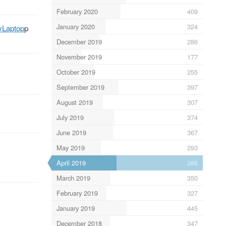
February 2020
409
January 2020
324
yLaptop
p
December 2019
286
November 2019
177
October 2019
255
September 2019
397
August 2019
307
July 2019
374
June 2019
367
May 2019
293
April 2019
386
March 2019
350
February 2019
327
January 2019
445
December 2018
347