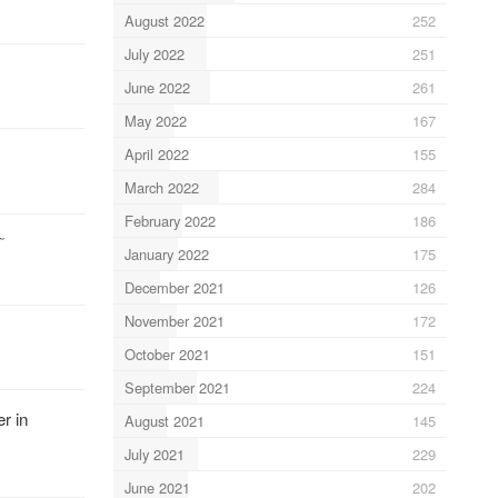
August 2022
252
July 2022
251
June 2022
261
May 2022
167
April 2022
155
March 2022
284
February 2022
186

January 2022
175
December 2021
126
November 2021
172
October 2021
151
September 2021
224
r in
August 2021
145
July 2021
229
June 2021
202