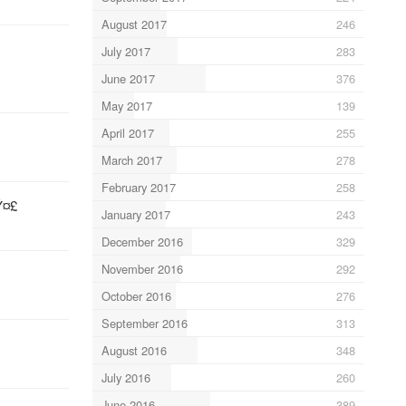
August 2017
246
July 2017
283
June 2017
376
May 2017
139
April 2017
255
March 2017
278
February 2017
258
Ÿ¤£
January 2017
243
December 2016
329
November 2016
292
October 2016
276
September 2016
313
August 2016
348
July 2016
260
June 2016
389