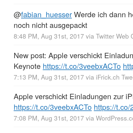
@
fabian_huesser
Werde ich dann he
noch nicht ausgepackt
8:48 PM, Aug 31st, 2017
via
Twitter Web C
New post: Apple verschickt Einladu
Keynote
https://t.co/3veebxACTo
htt
7:13 PM, Aug 31st, 2017
via
iFrick.ch Tw
Apple verschickt Einladungen zur 
https://t.co/3veebxACTo
https://t.c
7:08 PM, Aug 31st, 2017
via
WordPress.