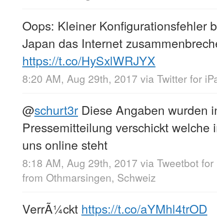
Oops: Kleiner Konfigurationsfehler b
Japan das Internet zusammenbrech
https://t.co/HySxlWRJYX
8:20 AM, Aug 29th, 2017
via
Twitter for iP
@
schurt3r
Diese Angaben wurden in
Pressemitteilung verschickt welche 
uns online steht
8:18 AM, Aug 29th, 2017
via
Tweetbot for 
from
Othmarsingen, Schweiz
VerrÃ¼ckt
https://t.co/aYMhl4trOD