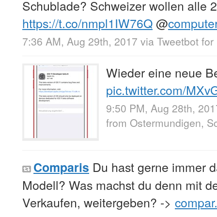
Schublade? Schweizer wollen alle 2
https://t.co/nmpl1IW76Q
@
compute
7:36 AM, Aug 29th, 2017
via
Tweetbot for 
Wieder eine neue B
pic.twitter.com/MX
9:50 PM, Aug 28th, 201
from
Ostermundigen, S
Du hast gerne immer d
Comparis
Modell? Was machst du denn mit d
Verkaufen, weitergeben? ->
compar