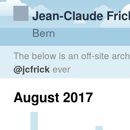
Jean-Claude Fric
Bern
The below is an off-site arc
@jcfrick
ever
August 2017