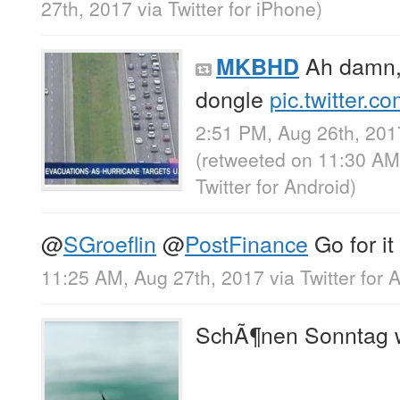
27th, 2017
via
Twitter for iPhone
)
Ah damn,
MKBHD
dongle
pic.twitter.
2:51 PM, Aug 26th, 201
(retweeted on 11:30 AM
Twitter for Android
)
@
SGroeflin
@
PostFinance
Go for it
11:25 AM, Aug 27th, 2017
via
Twitter for 
SchÃ¶nen Sonntag