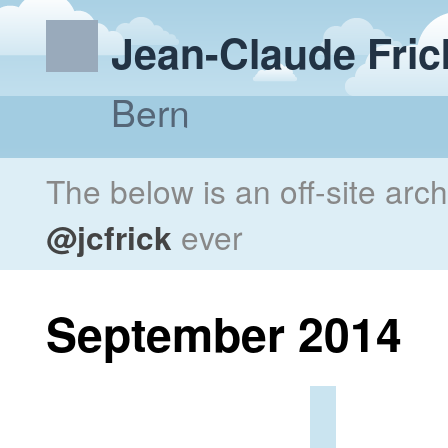
Jean-Claude Fric
Bern
The below is an off-site arc
@jcfrick
ever
September 2014