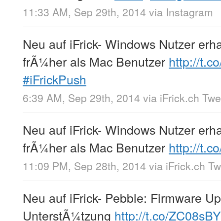
11:33 AM, Sep 29th, 2014
via
Instagram
Neu auf iFrick- Windows Nutzer erhal
frÃ¼her als Mac Benutzer
http://t.
#iFrickPush
6:39 AM, Sep 29th, 2014
via
iFrick.ch Tw
Neu auf iFrick- Windows Nutzer erhal
frÃ¼her als Mac Benutzer
http://t.
11:09 PM, Sep 28th, 2014
via
iFrick.ch T
Neu auf iFrick- Pebble: Firmware Up
UnterstÃ¼tzung
http://t.co/ZC08sB