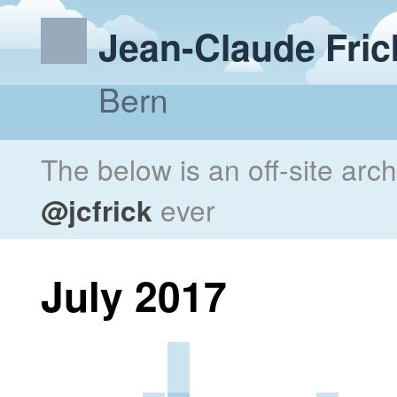
Jean-Claude Fric
Bern
The below is an off-site arc
@jcfrick
ever
July 2017