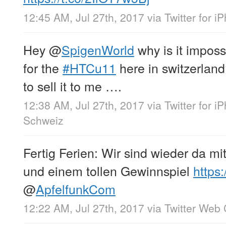
12:45 AM, Jul 27th, 2017
via
Twitter for i
Hey
@
SpigenWorld
why is it imposs
for the
#HTCu11
here in switzerlan
to sell it to me ….
12:38 AM, Jul 27th, 2017
via
Twitter for i
Schweiz
Fertig Ferien: Wir sind wieder da mit
und einem tollen Gewinnspiel
https
@
ApfelfunkCom
12:22 AM, Jul 27th, 2017
via
Twitter Web 