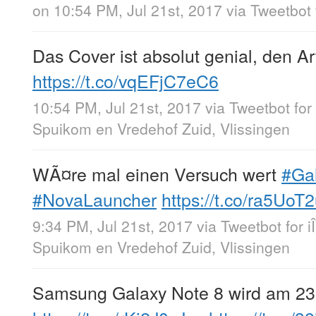
on 10:54 PM, Jul 21st, 2017
via
Tweetbot 
Das Cover ist absolut genial, den Ar
https://t.co/vqEFjC7eC6
10:54 PM, Jul 21st, 2017
via
Tweetbot for
Spuikom en Vredehof Zuid, Vlissingen
WÃ¤re mal einen Versuch wert
#Ga
#NovaLauncher
https://t.co/ra5UoT
9:34 PM, Jul 21st, 2017
via
Tweetbot for i
Spuikom en Vredehof Zuid, Vlissingen
Samsung Galaxy Note 8 wird am 23.