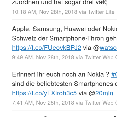
zuordnen und hat sogar drei vâ€¦
10:18 AM, Nov 28th, 2018
via
Twitter Lite
Apple, Samsung, Huawei oder Noki
Schweiz der Smartphone-Thron gehÃ
https://t.co/FUeovkBPJ2
via
@
wats
9:49 AM, Nov 28th, 2018
via
Twitter Web 
Erinnert ihr euch noch an Nokia ?
#
sind die beliebtesten Smartphones 
https://t.co/yTXlroh3c5
via
@
20min
7:41 AM, Nov 28th, 2018
via
Twitter Web 