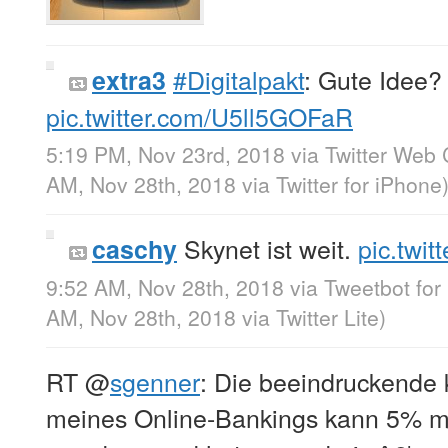
#Digitalpakt
: Gute Idee?
extra3
pic.twitter.com/U5ll5GOFaR
5:19 PM, Nov 23rd, 2018
via
Twitter Web 
AM, Nov 28th, 2018
via
Twitter for iPhone
Skynet ist weit.
pic.twi
caschy
9:52 AM, Nov 28th, 2018
via
Tweetbot for
AM, Nov 28th, 2018
via
Twitter Lite
)
RT
@
sgenner
: Die beeindruckende 
meines Online-Bankings kann 5% me