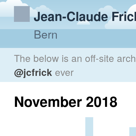
Jean-Claude Fric
Bern
The below is an off-site arc
@jcfrick
ever
November 2018