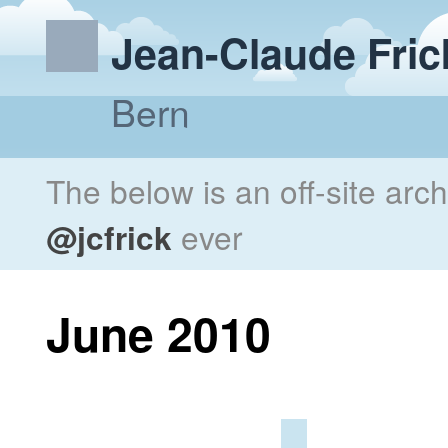
Jean-Claude Fric
Bern
The below is an off-site arc
@jcfrick
ever
June 2010