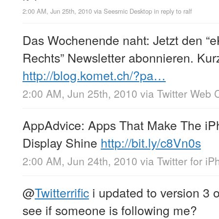
2:00 AM, Jun 25th, 2010
via
Seesmic Desktop
in reply to ralf
Das Wochenende naht: Jetzt den “
Rechts” Newsletter abonnieren. Ku
http://blog.komet.ch/?pa…
2:00 AM, Jun 25th, 2010
via
Twitter Web C
AppAdvice: Apps That Make The iPh
Display Shine
http://bit.ly/c8Vn0s
2:00 AM, Jun 24th, 2010
via
Twitter for i
@
Twitterrific
i updated to version 3 
see if someone is following me?