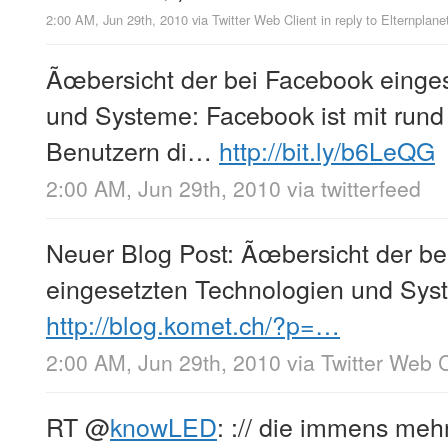
2:00 AM, Jun 29th, 2010
via
Twitter Web Client
in reply to Elternplane
Ãœbersicht der bei Facebook einge
und Systeme: Facebook ist mit rund
Benutzern di…
http://bit.ly/b6LeQG
2:00 AM, Jun 29th, 2010
via
twitterfeed
Neuer Blog Post: Ãœbersicht der b
eingesetzten Technologien und Sy
http://blog.komet.ch/?p=…
2:00 AM, Jun 29th, 2010
via
Twitter Web C
RT
@
knowLED
: :// die immens meh