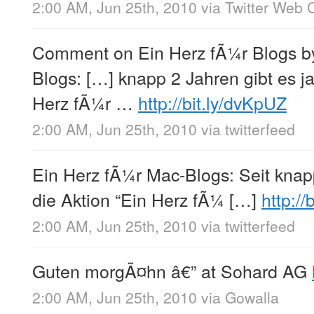
2:00 AM, Jun 25th, 2010
via
Twitter Web C
Comment on Ein Herz fÃ¼r Blogs b
Blogs: […] knapp 2 Jahren gibt es j
Herz fÃ¼r …
http://bit.ly/dvKpUZ
2:00 AM, Jun 25th, 2010
via
twitterfeed
Ein Herz fÃ¼r Mac-Blogs: Seit knapp
die Aktion “Ein Herz fÃ¼ […]
http:/
2:00 AM, Jun 25th, 2010
via
twitterfeed
Guten morgÃ¤hn â€” at Sohard AG
2:00 AM, Jun 25th, 2010
via
Gowalla