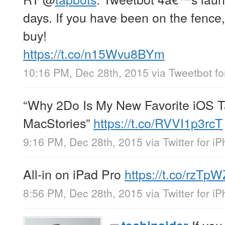
days. If you have been on the fence,
buy!
https://t.co/n15Wvu8BYm
10:16 PM, Dec 28th, 2015
via
Tweetbot fo
“Why 2Do Is My New Favorite iOS 
MacStories”
https://t.co/RVVI1p3rcT
9:16 PM, Dec 28th, 2015
via
Twitter for i
All-in on iPad Pro
https://t.co/rzTp
8:56 PM, Dec 28th, 2015
via
Twitter for i