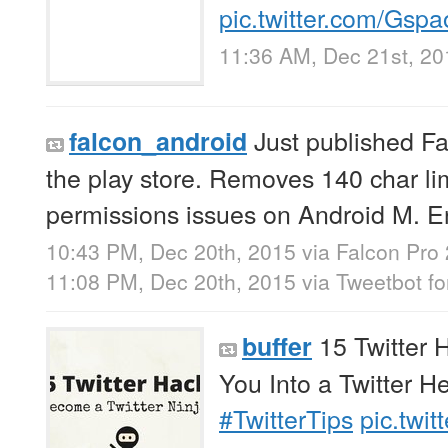
pic.twitter.com/Gs
11:36 AM, Dec 21st, 20
Just published Fa
falcon_android
the play store. Removes 140 char lim
permissions issues on Android M. E
10:43 PM, Dec 20th, 2015
via
Falcon Pro
11:08 PM, Dec 20th, 2015
via
Tweetbot fo
15 Twitter 
buffer
You Into a Twitter H
#TwitterTips
pic.twi