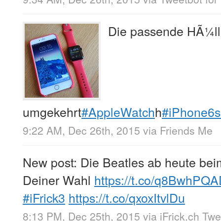
Die passende HÃ¼ll
umgekehrt
#AppleWatch
h
#iPhone6s
9:22 AM, Dec 26th, 2015
via
Friends Me
New post: Die Beatles ab heute bei
Deiner Wahl
https://t.co/q8BwhPQ
#iFrick3
https://t.co/qxoxItvlDu
8:13 PM, Dec 25th, 2015
via
iFrick.ch Tw