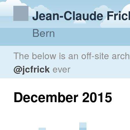
Jean-Claude Fric
Bern
The below is an off-site arc
@jcfrick
ever
December 2015