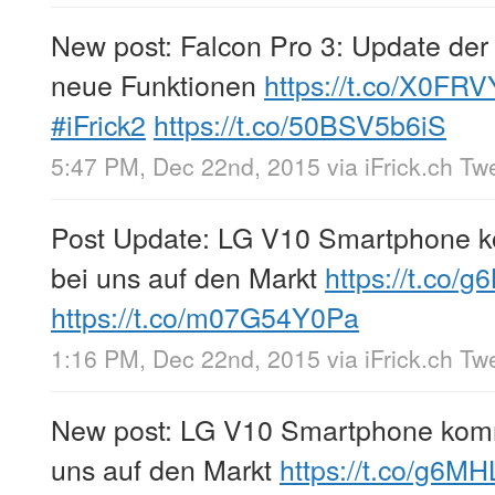
New post: Falcon Pro 3: Update der 
neue Funktionen
https://t.co/X0F
#iFrick2
https://t.co/50BSV5b6iS
5:47 PM, Dec 22nd, 2015
via
iFrick.ch Tw
Post Update: LG V10 Smartphone 
bei uns auf den Markt
https://t.co/
https://t.co/m07G54Y0Pa
1:16 PM, Dec 22nd, 2015
via
iFrick.ch Tw
New post: LG V10 Smartphone komm
uns auf den Markt
https://t.co/g6M