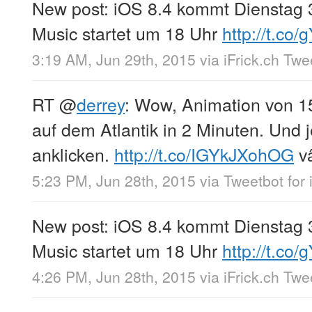
New post: iOS 8.4 kommt Dienstag 
Music startet um 18 Uhr
http://t.co
3:19 AM, Jun 29th, 2015
via
iFrick.ch Tw
RT
@
derrey
: Wow, Animation von 1
auf dem Atlantik in 2 Minuten. Und
anklicken.
http://t.co/IGYkJXohOG
v
5:23 PM, Jun 28th, 2015
via
Tweetbot for 
New post: iOS 8.4 kommt Dienstag 
Music startet um 18 Uhr
http://t.co
4:26 PM, Jun 28th, 2015
via
iFrick.ch Tw