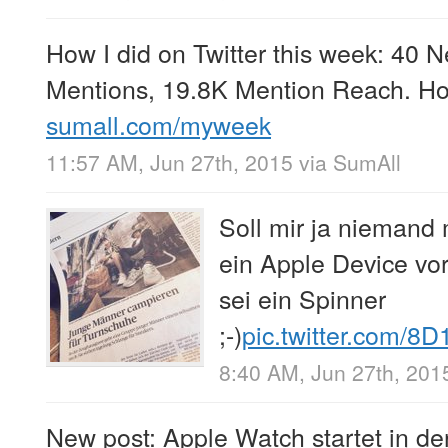
How I did on Twitter this week: 40 
Mentions, 19.8K Mention Reach. Ho
sumall.com/myweek
11:57 AM, Jun 27th, 2015
via
SumAll
Soll mir ja niemand
ein Apple Device vo
sei ein Spinner
;-)
pic.twitter.com/
8:40 AM, Jun 27th, 201
New post: Apple Watch startet in de