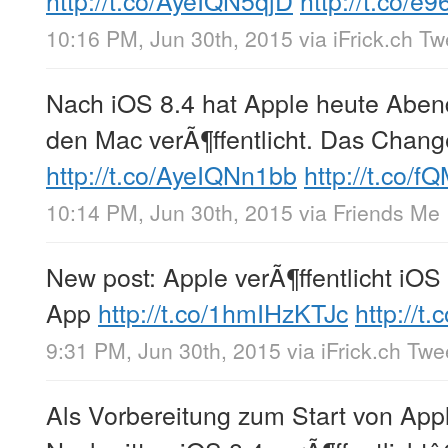
10:16 PM, Jun 30th, 2015
via
iFrick.ch T
Nach iOS 8.4 hat Apple heute Aben
den Mac verÃ¶ffentlicht. Das Chang
http://t.co/AyeIQNn1bb
http://t.co/
10:14 PM, Jun 30th, 2015
via
Friends Me
New post: Apple verÃ¶ffentlicht iOS
App
http://t.co/1hmIHzKTJc
http://
9:31 PM, Jun 30th, 2015
via
iFrick.ch Tw
Als Vorbereitung zum Start von App