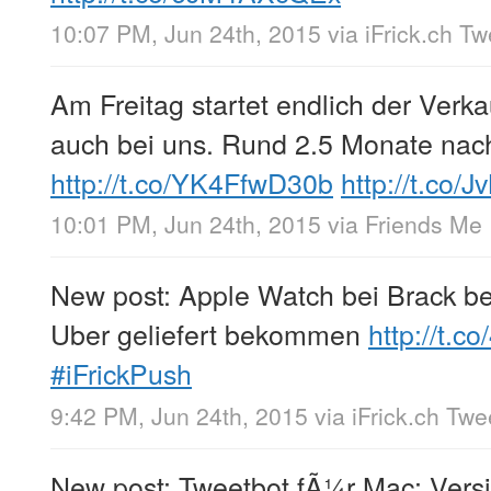
10:07 PM, Jun 24th, 2015
via
iFrick.ch T
Am Freitag startet endlich der Verk
auch bei uns. Rund 2.5 Monate nac
http://t.co/YK4FfwD30b
http://t.co/
10:01 PM, Jun 24th, 2015
via
Friends Me
New post: Apple Watch bei Brack be
Uber geliefert bekommen
http://t.c
#iFrickPush
9:42 PM, Jun 24th, 2015
via
iFrick.ch Tw
New post: Tweetbot fÃ¼r Mac: Versi