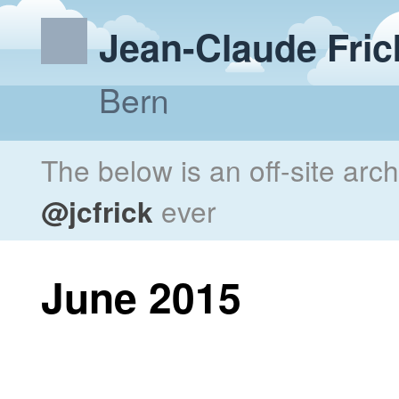
Jean-Claude Fric
Bern
The below is an off-site arc
@jcfrick
ever
June 2015