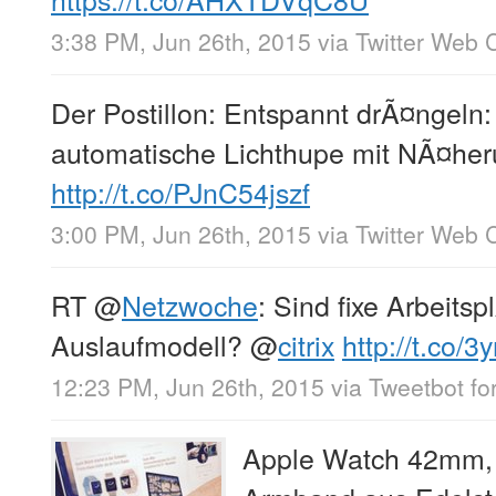
3:38 PM, Jun 26th, 2015
via
Twitter Web C
Der Postillon: Entspannt drÃ¤ngeln:
automatische Lichthupe mit NÃ¤her
http://t.co/PJnC54jszf
3:00 PM, Jun 26th, 2015
via
Twitter Web C
RT
@
Netzwoche
: Sind fixe Arbeitsp
Auslaufmodell?
@
citrix
http://t.co/
12:23 PM, Jun 26th, 2015
via
Tweetbot for
Apple Watch 42mm, 