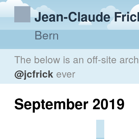
Jean-Claude Fric
Bern
The below is an off-site arc
@jcfrick
ever
September 2019