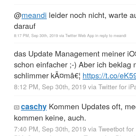
@
meandi
leider noch nicht, warte 
darauf
8:17 PM, Sep 30th, 2019
via
Twitter Web App
in reply to meandi
das Update Management meiner iO
schon einfacher ;-) Aber ich beklag m
schlimmer kÃ¤mâ€¦
https://t.co/eK
8:12 PM, Sep 30th, 2019
via
Twitter for iP
Kommen Updates oft, mec
caschy
kommen keine, auch.
7:40 PM, Sep 30th, 2019
via
Tweetbot for