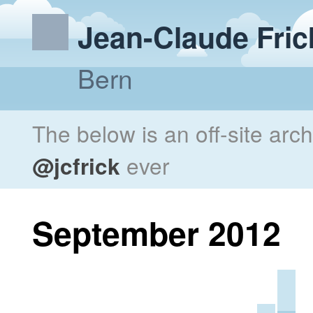
Jean-Claude Fric
Bern
The below is an off-site arc
@jcfrick
ever
September 2012