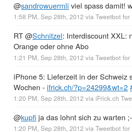
@
sandrowuermli
viel spass damit! 
1:58 PM, Sep 28th, 2012
via
Tweetbot for
RT
@
Schnitzel
: Interdiscount XXL:
Orange oder ohne Abo
1:21 PM, Sep 28th, 2012
via
Tweetbot for
iPhone 5: Lieferzeit in der Schweiz 
Wochen -
ifrick.ch/?p=24299&wt=2
1:20 PM, Sep 28th, 2012
via
iFrick.ch Tw
@
kupfi
ja das lohnt sich zu warten ;-
1:20 PM, Sep 28th, 2012
via
Tweetbot for