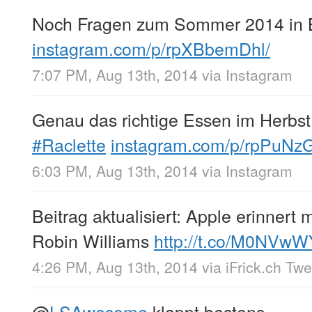
Noch Fragen zum Sommer 2014 in 
instagram.com/p/rpXBbemDhl/
7:07 PM, Aug 13th, 2014
via
Instagram
Genau das richtige Essen im Herbs
#Raclette
instagram.com/p/rpPuNz
6:03 PM, Aug 13th, 2014
via
Instagram
Beitrag aktualisiert: Apple erinnert 
Robin Williams
http://t.co/M0NVwW
4:26 PM, Aug 13th, 2014
via
iFrick.ch Tw
@
LSAwesome
klappt bestens