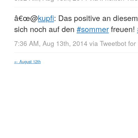
â€œ
@
kupfi
: Das positive an diesem
sich noch auf den
#sommer
freuen!
7:36 AM, Aug 13th, 2014
via
Tweetbot for 
←
August 12th