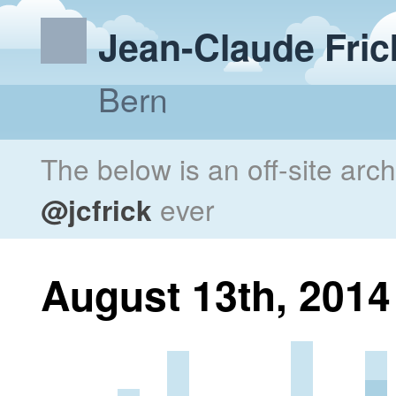
Jean-Claude Fric
Bern
The below is an off-site arc
@jcfrick
ever
August 13th, 2014