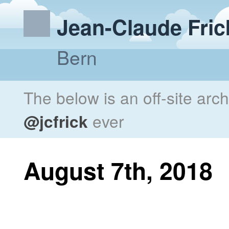
Jean-Claude Fric
Bern
The below is an off-site arc
@jcfrick
ever
August 7th, 2018