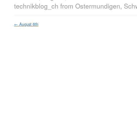
technikblog_ch
from
Ostermundigen, Sch
←
August 6th