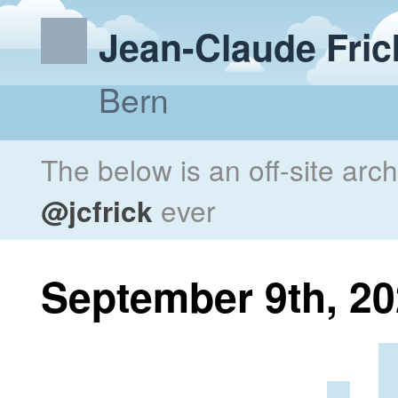
Jean-Claude Fric
Bern
The below is an off-site arc
@jcfrick
ever
September 9th, 2