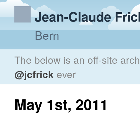
Jean-Claude Fric
Bern
The below is an off-site arc
@jcfrick
ever
May 1st, 2011