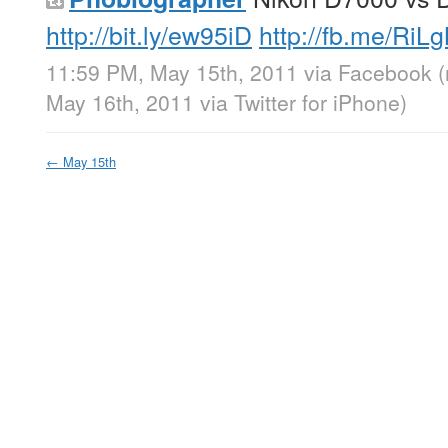
http://bit.ly/ew95iD
http://fb.me/RiL
11:59 PM, May 15th, 2011
via
Facebook
May 16th, 2011
via
Twitter for iPhone
)
←
May 15th