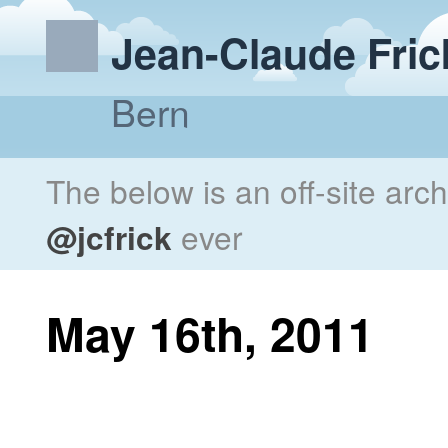
Jean-Claude Fric
Bern
The below is an off-site arc
@jcfrick
ever
May 16th, 2011