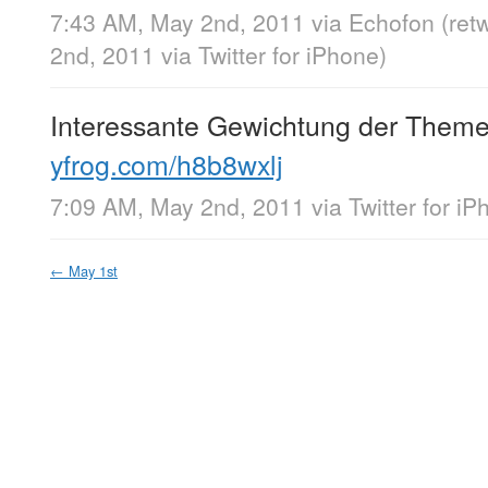
7:43 AM, May 2nd, 2011
via
Echofon
(ret
2nd, 2011
via
Twitter for iPhone
)
Interessante Gewichtung der Theme
yfrog.com/h8b8wxlj
7:09 AM, May 2nd, 2011
via
Twitter for i
←
May 1st