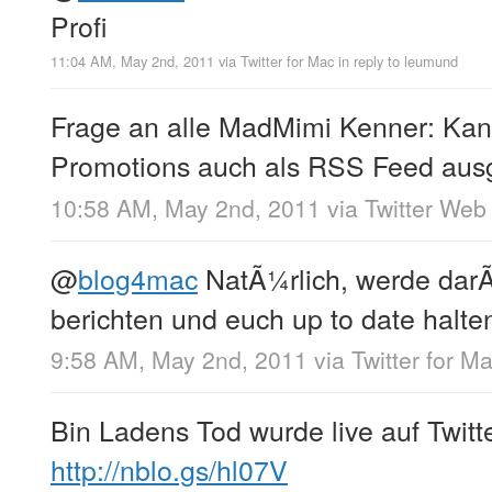
Profi
11:04 AM, May 2nd, 2011
via
Twitter for Mac
in reply to leumund
Frage an alle MadMimi Kenner: Kan
Promotions auch als RSS Feed aus
10:58 AM, May 2nd, 2011
via
Twitter Web 
@
blog4mac
NatÃ¼rlich, werde dar
berichten und euch up to date halte
9:58 AM, May 2nd, 2011
via
Twitter for M
Bin Ladens Tod wurde live auf Twitt
http://nblo.gs/hl07V