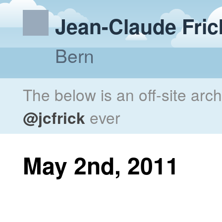
Jean-Claude Fric
Bern
The below is an off-site arc
@jcfrick
ever
May 2nd, 2011